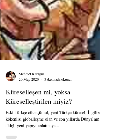
Mehmet Karagül
20 May 2020
3 dakikada okunur
Küreselleşen mi, yoksa
Küreselleştirilen miyiz?
Eski Türkçe cihanşümul, yeni Türkçe küresel, İngilizce
kökenlisi globalleşme olan ve son yıllarda Dünya’nın
aldığı yeni yapıyı anlatmaya...