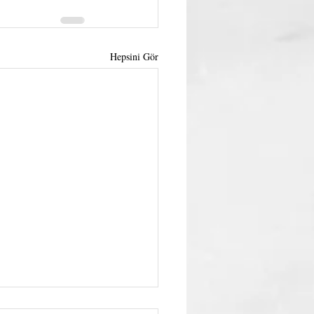
Hepsini Gör