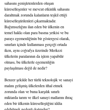
sahasını genişletenlerden oluşan 
küreselleşenler ve mevcut etkinlik sahasını 
daraltmak zorunda kalanların teşkil ettiği 
küreselleştirilenleri çıkarmaktadır. 
Bağımsızlığını ilan eden bir ülkenin en 
temel hakkı olan para basma yetkisi ve bu 
parayı egemenliğinin bir göstergesi olarak, 
sınırları içinde kullanması gerçeği ortada 
iken, aynı coğrafya üzerinde Merkezi 
ülkelerin paralarının da işlem yapabilir 
olması, bu ülkelerle egemenliğin 
paylaşılması değil de nedir?
Benzer şekilde her türlü teknolojik ve sanayi 
malını gelişmiş ülkelerden ithal etmek 
zorunda olan ve buna karşılık sınırlı 
miktarda tarım ve ilkel sanayi mallarını ihraç 
eden bir ülkenin küreselleştiğini iddia 
edebilmek nedenli doğrudur?