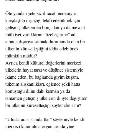
Öte yandan yetersiz ihracatı nedeniyle 
karşılaştığı dış açığı telafi edebilmek için 
gelişmiş ülkelerden borç alan ya da mevcut 
mülkiyet varlıklarını “özelleştirme” adı 
altında dışarıya satmak durumunda olan bir 
ülkenin küreselleştiğini iddia edebilmek 
mümkün müdür?
Ayrıca kendi kültürel değerlerini merkezi 
ülkelerin hayat tarzı ve düşünce sistemiyle 
ikame eden, bu bağlamda giyim kuşam, 
tüketim alışkanlıkları, eğlence şekli hatta 
konuştuğu dilini dahi kısman ya da 
tamamen gelişmiş ülkelerin diliyle değiştiren 
bir ülkenin küreselleştiği söylenebilir mi?
“Uluslararası standartlar” söylemiyle kendi 
merkezi karar alma organlarında yine 