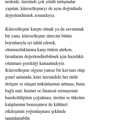
nedenle, üzerinde çok yönlü tartışmalar 
yapılan, küreselleşmeyi de aynı doğrultuda 
değerlendirmek zorundayız.
Küreselleşme karşıtı olmak ya da savunmak 
bir yana, küreselleşme sürecini bütün 
boyutlarıyla iyi tahlil ederek, 
olumsuzluklarına karşı önlem alırken, 
fırsatlarını değerlendirebilmek için hazırlıklı 
olunması gerektiği kanaatindeyiz. 
Küreselleşme olgusu yansız bir kavram olup 
genel anlamda; küre üzerindeki her türlü 
iletişim ve ulaşım imkânlarının artması, buna 
bağlı mal, hizmet ve finansal sermayenin 
hareketliliğinin çoğalması, üretim ve tüketim 
kalıplarının benzeşmesi ile kültürel 
etkileşimin yoğunlaşması şeklinde 
tanımlanabilir.