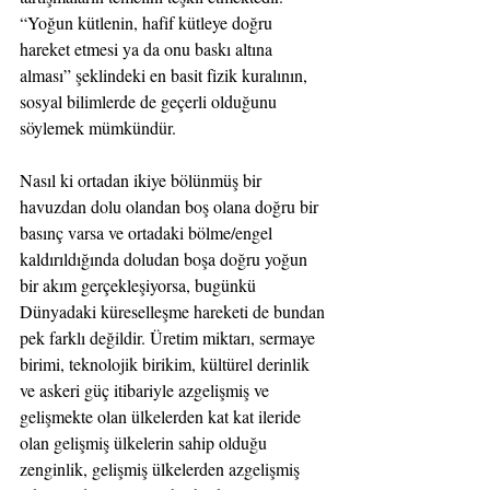
“Yoğun kütlenin, hafif kütleye doğru 
hareket etmesi ya da onu baskı altına 
alması” şeklindeki en basit fizik kuralının, 
sosyal bilimlerde de geçerli olduğunu 
söylemek mümkündür.
Nasıl ki ortadan ikiye bölünmüş bir 
havuzdan dolu olandan boş olana doğru bir 
basınç varsa ve ortadaki bölme/engel 
kaldırıldığında doludan boşa doğru yoğun 
bir akım gerçekleşiyorsa, bugünkü 
Dünyadaki küreselleşme hareketi de bundan 
pek farklı değildir. Üretim miktarı, sermaye 
birimi, teknolojik birikim, kültürel derinlik 
ve askeri güç itibariyle azgelişmiş ve 
gelişmekte olan ülkelerden kat kat ileride 
olan gelişmiş ülkelerin sahip olduğu 
zenginlik, gelişmiş ülkelerden azgelişmiş 