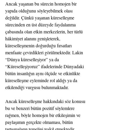
Ancak yaşanan bu sürecin homojen bir 
yapıda olduğunu söyleyebilmek olası 
değildir. Çünkü yaşanan küreselleşme 
sürecinden en üst düzeyde faydalanma 
çabasında olan etkin merkezlerin, her türlü 
hâkimiyet alanını genişleterek, 
küreselleşmenin doğurduğu fırsatları 
menfaate çevirdikleri görülmektedir. Lakin 
“Dünya küreselleşiyor” ya da 
“Küreselleşiyoruz” ifadelerinde Dünyadaki 
bütün insanlığın aynı ölçüde ve etkinlikte 
küreselleşme eyleminde rol aldığı ya da 
etkilendiği vurgusu bulunmaktadır.
Ancak küreselleşme hakkındaki söz konusu 
bu ve benzeri bütün pozitif söylemlere 
rağmen, böyle homojen bir etkileşimin ve 
paylaşımın gerçekte olmaması, bütün 
tartışmaların temelini teşkil etmektedir. 