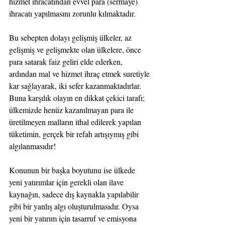
hizmet ihracatından evvel para (sermaye) 
ihracatı yapılmasını zorunlu kılmaktadır.
Bu sebepten dolayı gelişmiş ülkeler, az 
gelişmiş ve gelişmekte olan ülkelere, önce 
para satarak faiz geliri elde ederken, 
ardından mal ve hizmet ihraç etmek suretiyle 
kar sağlayarak, iki sefer kazanmaktadırlar. 
Buna karşılık olayın en dikkat çekici tarafı; 
ülkemizde henüz kazanılmayan para ile 
üretilmeyen malların ithal edilerek yapılan 
tüketimin, gerçek bir refah artışıymış gibi 
algılanmasıdır!
Konunun bir başka boyutunu ise ülkede 
yeni yatırımlar için gerekli olan ilave 
kaynağın, sadece dış kaynakla yapılabilir 
gibi bir yanlış algı oluşturulmasıdır. Oysa 
yeni bir yatırım için tasarruf ve emisyona 