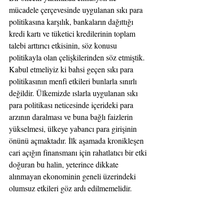
mücadele çerçevesinde uygulanan sıkı para 
politikasına karşılık, bankaların dağıttığı 
kredi kartı ve tüketici kredilerinin toplam 
talebi arttırıcı etkisinin, söz konusu 
politikayla olan çelişkilerinden söz etmiştik.
Kabul etmeliyiz ki bahsi geçen sıkı para 
politikasının menfi etkileri bunlarla sınırlı 
değildir. Ülkemizde ıslarla uygulanan sıkı 
para politikası neticesinde içerideki para 
arzının daralması ve buna bağlı faizlerin 
yükselmesi, ülkeye yabancı para girişinin 
önünü açmaktadır. İlk aşamada kronikleşen 
cari açığın finansmanı için rahatlatıcı bir etki 
doğuran bu halin, yeterince dikkate 
alınmayan ekonominin geneli üzerindeki 
olumsuz etkileri göz ardı edilmemelidir.