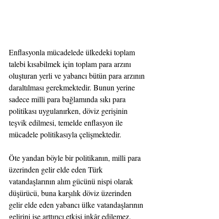
Enflasyonla mücadelede ülkedeki toplam 
talebi kısabilmek için toplam para arzını 
oluşturan yerli ve yabancı bütün para arzının 
daraltılması gerekmektedir. Bunun yerine 
sadece milli para bağlamında sıkı para 
politikası uygulanırken, döviz gerişinin 
teşvik edilmesi, temelde enflasyon ile 
mücadele politikasıyla çelişmektedir.
Öte yandan böyle bir politikanın, milli para 
üzerinden gelir elde eden Türk 
vatandaşlarının alım gücünü nispi olarak 
düşürücü, buna karşılık döviz üzerinden 
gelir elde eden yabancı ülke vatandaşlarının 
gelirini ise arttırıcı etkisi inkâr edilemez. 