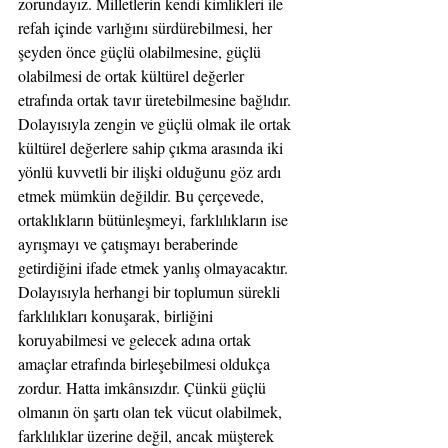
zorundayız. Milletlerin kendi kimlikleri ile 
refah içinde varlığını sürdürebilmesi, her 
şeyden önce güçlü olabilmesine, güçlü 
olabilmesi de ortak kültürel değerler 
etrafında ortak tavır üretebilmesine bağlıdır. 
Dolayısıyla zengin ve güçlü olmak ile ortak 
kültürel değerlere sahip çıkma arasında iki 
yönlü kuvvetli bir ilişki olduğunu göz ardı 
etmek mümkün değildir. Bu çerçevede, 
ortaklıkların bütünleşmeyi, farklılıkların ise 
ayrışmayı ve çatışmayı beraberinde 
getirdiğini ifade etmek yanlış olmayacaktır.
Dolayısıyla herhangi bir toplumun sürekli 
farklılıkları konuşarak, birliğini 
koruyabilmesi ve gelecek adına ortak 
amaçlar etrafında birleşebilmesi oldukça 
zordur. Hatta imkânsızdır. Çünkü güçlü 
olmanın ön şartı olan tek vücut olabilmek, 
farklılıklar üzerine değil, ancak müşterek 