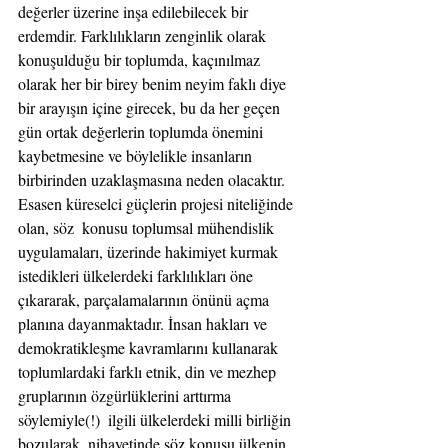
değerler üzerine inşa edilebilecek bir 
erdemdir. Farklılıkların zenginlik olarak 
konuşulduğu bir toplumda, kaçınılmaz 
olarak her bir birey benim neyim faklı diye 
bir arayışın içine girecek, bu da her geçen 
gün ortak değerlerin toplumda önemini 
kaybetmesine ve böylelikle insanların 
birbirinden uzaklaşmasına neden olacaktır.
Esasen küreselci güçlerin projesi niteliğinde 
olan, söz  konusu toplumsal mühendislik 
uygulamaları, üzerinde hakimiyet kurmak 
istedikleri ülkelerdeki farklılıkları öne 
çıkararak, parçalamalarının önünü açma 
planına dayanmaktadır. İnsan hakları ve 
demokratikleşme kavramlarını kullanarak 
toplumlardaki farklı etnik, din ve mezhep 
gruplarının özgürlüklerini arttırma 
söylemiyle(!)  ilgili ülkelerdeki milli birliğin 
bozularak, nihayetinde söz konusu ülkenin 