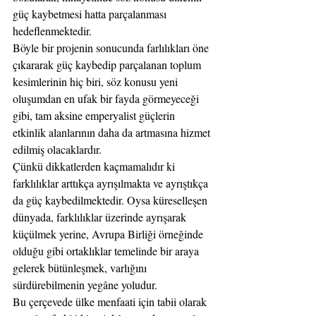
güç kaybetmesi hatta parçalanması 
hedeflenmektedir.
Böyle bir projenin sonucunda farlılıkları öne 
çıkararak güç kaybedip parçalanan toplum 
kesimlerinin hiç biri, söz konusu yeni 
oluşumdan en ufak bir fayda görmeyeceği 
gibi, tam aksine emperyalist güçlerin 
etkinlik alanlarının daha da artmasına hizmet 
edilmiş olacaklardır.  
Çünkü dikkatlerden kaçmamalıdır ki 
farklılıklar arttıkça ayrışılmakta ve ayrıştıkça 
da güç kaybedilmektedir. Oysa küreselleşen 
dünyada, farklılıklar üzerinde ayrışarak 
küçülmek yerine, Avrupa Birliği örneğinde 
olduğu gibi ortaklıklar temelinde bir araya 
gelerek bütünleşmek, varlığını 
sürdürebilmenin yegâne yoludur.
Bu çerçevede ülke menfaati için tabii olarak 