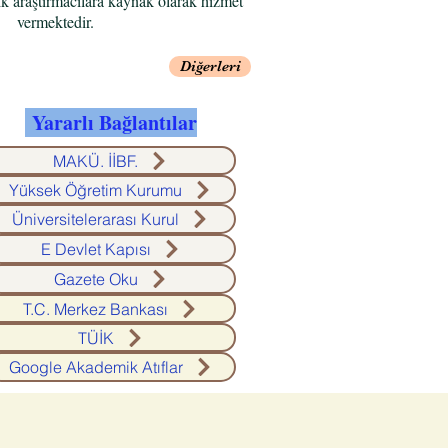
 araştırmacılara kaynak olarak hizmet
vermektedir.
Diğerleri
Yararlı Bağlantılar
MAKÜ. İİBF.
Yüksek Öğretim Kurumu
Üniversitelerarası Kurul
E Devlet Kapısı
Gazete Oku
T.C. Merkez Bankası
TÜİK
Google Akademik Atıflar