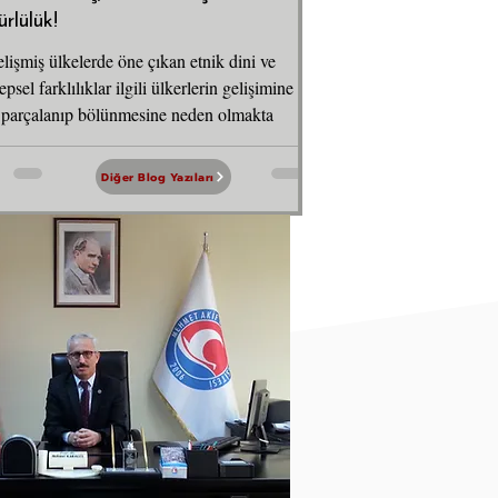
ürlülük!
lişmiş ülkelerde öne çıkan etnik dini ve
psel farklılıklar ilgili ülkerlerin gelişimine
 parçalanıp bölünmesine neden olmakta
Diğer Blog Yazıları