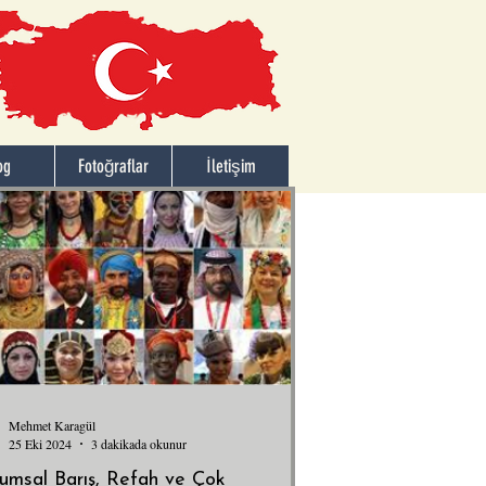
og
Fotoğraflar
İletişim
Mehmet Karagül
25 Eki 2024
3 dakikada okunur
umsal Barış, Refah ve Çok