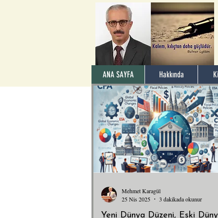
ANA SAYFA
Hakkında
K
Mehmet Karagül
25 Nis 2025
3 dakikada okunur
Yeni Dünya Düzeni, Eski Dün