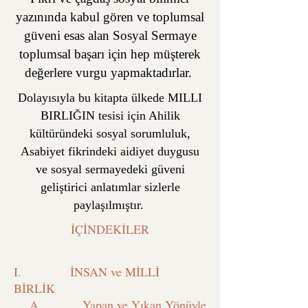
yazınında kabul gören ve toplumsal
güveni esas alan Sosyal Sermaye
toplumsal başarı için hep müşterek
değerlere vurgu yapmaktadırlar.
Dolayısıyla bu kitapta ülkede MILLI
BIRLIĞIN tesisi için Ahilik
kültüründeki sosyal sorumluluk,
Asabiyet fikrindeki aidiyet duygusu
ve sosyal sermayedeki güveni
geliştirici anlatımlar sizlerle
paylaşılmıştır.
İÇİNDEKİLER
I. İNSAN ve MİLLİ
BİRLİK
A. Yapan ve Yıkan Yönüyle