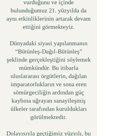
vurduğunu ve içinde
bulunduğumuz 21. yüzyılda da
aynı etkinliklerinin artarak devam
ettiğini görmekteyiz.
Dünyadaki siyasi yapılanmanın
“Bütünleş-Dağıl-Bütünleş”
şeklinde gerçekleştiğini söylemek
mümkündür. Bu itibarla
uluslararası örgütlerin, dağılan
imparatorlukların ve sona eren
sömürgeciliğin ardından güç
kaybına uğrayan sanayileşmiş
ülkeler tarafından kuruldukları
görülmektedir.
Dolayısıyla geçtiğimiz yüzyılı, bu