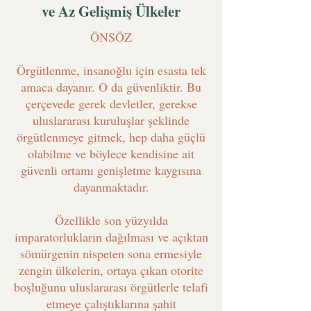
ve Az Gelişmiş Ülkeler
ÖNSÖZ
Örgütlenme, insanoğlu için esasta tek
amaca dayanır. O da güvenliktir. Bu
çerçevede gerek devletler, gerekse
uluslararası kuruluşlar şeklinde
örgütlenmeye gitmek, hep daha güçlü
olabilme ve böylece kendisine ait
güvenli ortamı genişletme kaygısına
dayanmaktadır.
Özellikle son yüzyılda
imparatorlukların dağılması ve açıktan
sömürgenin nispeten sona ermesiyle
zengin ülkelerin, ortaya çıkan otorite
boşluğunu uluslararası örgütlerle telafi
etmeye çalıştıklarına şahit