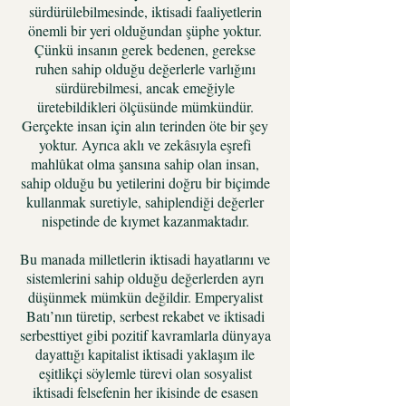
sürdürülebilmesinde, iktisadi faaliyetlerin
önemli bir yeri olduğundan şüphe yoktur.
Çünkü insanın gerek bedenen, gerekse
ruhen sahip olduğu değerlerle varlığını
sürdürebilmesi, ancak emeğiyle
üretebildikleri ölçüsünde mümkündür.
Gerçekte insan için alın terinden öte bir şey
yoktur. Ayrıca aklı ve zekâsıyla eşrefi
mahlûkat olma şansına sahip olan insan,
sahip olduğu bu yetilerini doğru bir biçimde
kullanmak suretiyle, sahiplendiği değerler
nispetinde de kıymet kazanmaktadır.
Bu manada milletlerin iktisadi hayatlarını ve
sistemlerini sahip olduğu değerlerden ayrı
düşünmek mümkün değildir. Emperyalist
Batı’nın türetip, serbest rekabet ve iktisadi
serbesttiyet gibi pozitif kavramlarla dünyaya
dayattığı kapitalist iktisadi yaklaşım ile
eşitlikçi söylemle türevi olan sosyalist
iktisadi felsefenin her ikisinde de esasen