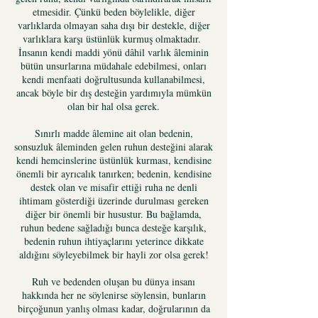
etmesidir. Çünkü beden böylelikle, diğer
varlıklarda olmayan saha dışı bir destekle, diğer
varlıklara karşı üstünlük kurmuş olmaktadır.
İnsanın kendi maddi yönü dâhil varlık âleminin
bütün unsurlarına müdahale edebilmesi, onları
kendi menfaati doğrultusunda kullanabilmesi,
ancak böyle bir dış desteğin yardımıyla mümkün
olan bir hal olsa gerek.
Sınırlı madde âlemine ait olan bedenin,
sonsuzluk âleminden gelen ruhun desteğini alarak
kendi hemcinslerine üstünlük kurması, kendisine
önemli bir ayrıcalık tanırken; bedenin, kendisine
destek olan ve misafir ettiği ruha ne denli
ihtimam gösterdiği üzerinde durulması gereken
diğer bir önemli bir husustur. Bu bağlamda,
ruhun bedene sağladığı bunca desteğe karşılık,
bedenin ruhun ihtiyaçlarını yeterince dikkate
aldığını söyleyebilmek bir hayli zor olsa gerek!
Ruh ve bedenden oluşan bu dünya insanı
hakkında her ne söylenirse söylensin, bunların
birçoğunun yanlış olması kadar, doğrularının da