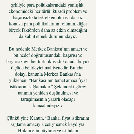
şekliyle para politikalarındaki yanlışlık,
ekonomideki her türlü iktisadi problem ve
başarısızlıkta tek etken olmasa da söz
konusu para politikalarının rolünün, diğer
birçok faktörden daha az etkin olmadığını
da kabul etmek durumundayız.
Bu nedenle Merkez Bankası’nın amacı ve
bu hedef doğrultusundaki başarısı ve
başarısızlığı, her türlü iktisadi konuda büyük
ölçüde belirleyici mahiyettedir. Bundan
dolayı kanunla Merkez Bankası’na
yüklenen; “Bankası’nın temel amacı fiyat
istikrarını sağlamaktır.” Şeklindeki görev
tanımın yeniden düşünülmesi ve
tartışılmasının yararlı olacağı
kanaatindeyiz.v
Çünkü yine Kanun, “Banka, fiyat istikrarını
sağlama amacıyla çelişmemek kaydıyla,
Hükümetin büyüme ve istihdam