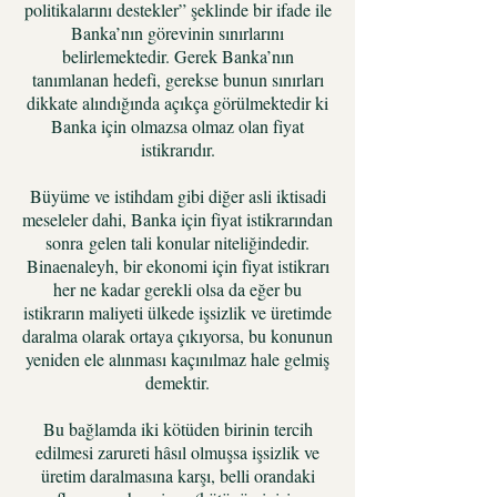
politikalarını destekler” şeklinde bir ifade ile
Banka’nın görevinin sınırlarını
belirlemektedir. Gerek Banka’nın
tanımlanan hedefi, gerekse bunun sınırları
dikkate alındığında açıkça görülmektedir ki
Banka için olmazsa olmaz olan fiyat
istikrarıdır.
Büyüme ve istihdam gibi diğer asli iktisadi
meseleler dahi, Banka için fiyat istikrarından
sonra gelen tali konular niteliğindedir.
Binaenaleyh, bir ekonomi için fiyat istikrarı
her ne kadar gerekli olsa da eğer bu
istikrarın maliyeti ülkede işsizlik ve üretimde
daralma olarak ortaya çıkıyorsa, bu konunun
yeniden ele alınması kaçınılmaz hale gelmiş
demektir.
Bu bağlamda iki kötüden birinin tercih
edilmesi zarureti hâsıl olmuşsa işsizlik ve
üretim daralmasına karşı, belli orandaki